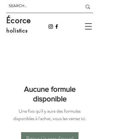
Écorce
holistics
Aucune formule
disponible
Une fois qu'il y aura des formules
disponibles à l'achat, vous les verrez ici.
Retour à la page d'accueil